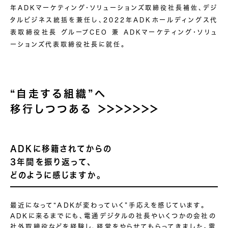
年ADKマーケティング・ソリューションズ取締役社長補佐、デジ
タルビジネス統括を兼任し、2022年ADKホールディングス代
表取締役社長 グループCEO 兼 ADKマーケティング・ソリュ
ーションズ代表取締役社長に就任。
“自走する組織”へ
移行しつつある
＞＞＞＞＞＞＞
ADKに移籍されてからの
3年間を振り返って、
どのように感じますか。
最近になって“ADKが変わっていく”手応えを感じています。
ADKに来るまでにも、電通デジタルの社長やいくつかの会社の
社外取締役などを経験し、経営をやらせてもらってきました。電