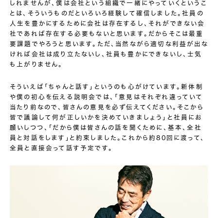
しれませんが、僕は会社という組織で一緒にやっていくというこ
とは、そういうものだといろいろ経験して確信しました。社員の
人生を豊かにするために会社は存在するし、それができない会
社であれば存在する必要もないと思います。だからそこは最重
要課題でやろうと思います。ただ、当然ながら適切な利益が出な
ければ会社は成り立たないし、社員も豊かにできないし、士気
も上がりません。
そういえば「ちゃんと話す」というのも心がけています。新体制
や僕の初心を伝える説明会では、「意見はそれぞれ違っていて
当たり前なので、皆さんの意見を必ず伝えてください。そこから
皆で議論して何が正しいかを決めていきましょう」と社員にお
願いしつつ、｢だから僕は皆さんの話を聞くために、基本、全社
員と対話をします｣と約束しました。これから約80回に渡って、
全員と直接会って話す予定です。