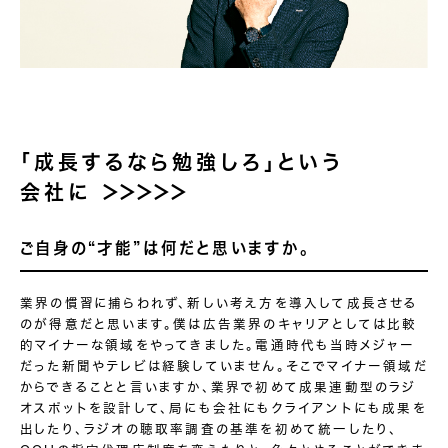
「成長するなら勉強しろ」という
会社に
＞＞＞＞＞
ご自身の“才能”は
何だと思いますか。
業界の慣習に捕らわれず、新しい考え方を導入して成長させる
のが得意だと思います。僕は広告業界のキャリアとしては比較
的マイナーな領域をやってきました。電通時代も当時メジャー
だった新聞やテレビは経験していません。そこでマイナー領域だ
からできることと言いますか、業界で初めて成果連動型のラジ
オスポットを設計して、局にも会社にもクライアントにも成果を
出したり、ラジオの聴取率調査の基準を初めて統一したり、