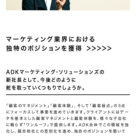
マーケティング業界における
独特のポジションを獲得
＞＞＞＞＞
ADKマーケティング・
ソリューションズの
新社長
として、今後どのように
舵を取っていくつもり
でしょうか。
「顧客のマネジメント」「顧客体験」、そして「顧客接点」の3点
にフォーカスして事業を進めていきます。クライアントにはデー
タを基本とした顧客マネジメントと顧客体験を、様々な子会社
に頼らず「ワンルーフ」で提供します。ADK全体でこの領域を強
化し、競合他社との差別化を進め、独自のポジションを築いて