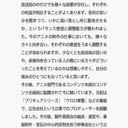
放送局の中だけでも様々な部署が存在し、それぞれ
の利益が相反することがよくあります。各所の言い
分を聞きつつ、いかに高い落とし所に着地させる
か、というバランス感覚と調整能力が養われまし
た。今のアニメの制作の仕事においても、様々な
方々と向き合い、それぞれの要望をうまく調整する
ことが求められますが、少なくとも放送局の言い分
や、直接向き合っている人の奥にいる方々がどうい
ったことを考えているのかは想像しやすく、自分の
強みのひとつにもなっていると思います。
その後、アニメ部門であるコンテンツ本部のコンテ
ンツ企画局に配属されて今に続いています。当初は
「プリキュアシリーズ」「ケロロ軍曹」などの番組
で、広告会社という立場でのプロデューサーを経験
しました。その後、製作委員会の組成・運営や、番
組制作・宣伝の中心的役割を担う幹事会社という立