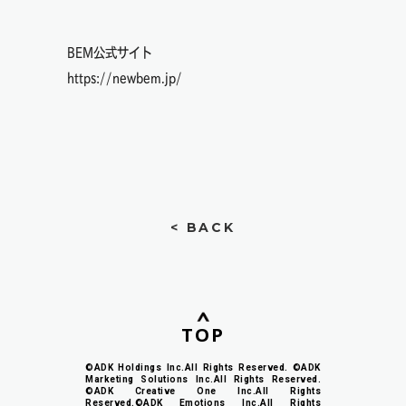
BEM公式サイト
https://newbem.jp/
< BACK
TOP
©ADK Holdings Inc.All Rights Reserved. ©ADK
Marketing Solutions Inc.All Rights Reserved.
©ADK Creative One Inc.All Rights
Reserved.©ADK Emotions Inc.All Rights