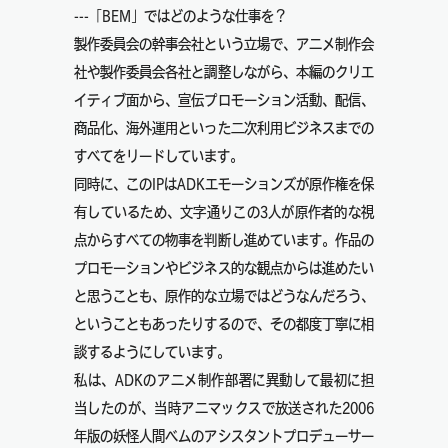
---「BEM」ではどのような仕事を？
製作委員会の幹事会社という立場で、アニメ制作会
社や製作委員会各社と調整しながら、本編のクリエ
イティブ面から、宣伝プロモーション活動、配信、
商品化、海外運用といった二次利用ビジネスまでの
すべてをリードしています。
同時に、このIPはADKエモーションズが原作権を保
有しているため、文字通りこの3人が原作者的な視
点からすべての物事を判断し進めています。作品の
プロモーションやビジネス的な観点からは進めたい
と思うことも、原作的な立場ではどうなんだろう、
ということもあったりするので、その都度丁寧に相
談するようにしています。
私は、ADKのアニメ制作部署に異動して最初に担
当したのが、当時アニマックスで放送された2006
年版の妖怪人間ベムのアシスタントプロデューサー