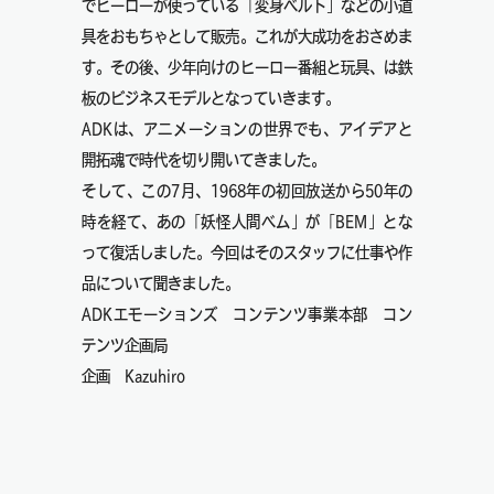
でヒーローが使っている「変身ベルト」などの小道
具をおもちゃとして販売。これが大成功をおさめま
す。その後、少年向けのヒーロー番組と玩具、は鉄
板のビジネスモデルとなっていきます。
ADKは、アニメーションの世界でも、アイデアと
開拓魂で時代を切り開いてきました。
そして、この7月、1968年の初回放送から50年の
時を経て、あの「妖怪人間ベム」が「BEM」とな
って復活しました。今回はそのスタッフに仕事や作
品について聞きました。
ADKエモーションズ コンテンツ事業本部 コン
テンツ企画局
企画 Kazuhiro