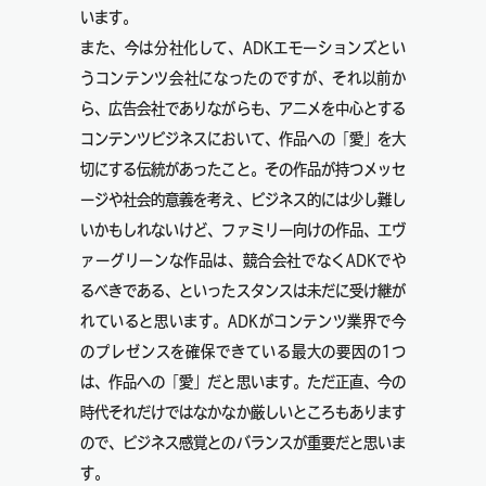
います。
また、今は分社化して、ADKエモーションズとい
うコンテンツ会社になったのですが、それ以前か
ら、広告会社でありながらも、アニメを中心とする
コンテンツビジネスにおいて、作品への「愛」を大
切にする伝統があったこと。その作品が持つメッセ
ージや社会的意義を考え、ビジネス的には少し難し
いかもしれないけど、ファミリー向けの作品、エヴ
ァーグリーンな作品は、競合会社でなくADKでや
るべきである、といったスタンスは未だに受け継が
れていると思います。ADKがコンテンツ業界で今
のプレゼンスを確保できている最大の要因の1つ
は、作品への「愛」だと思います。ただ正直、今の
時代それだけではなかなか厳しいところもあります
ので、ビジネス感覚とのバランスが重要だと思いま
す。