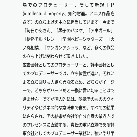
場でのプロデューサー、そして新規ＩＰ
(intellectual property、知的財産。アニメ作品を
さす）の立ち上げを中心に担当しています。今まで
「毎日かあさん」「黒子のバスケ」「アホガール」
「徒然チルドレン」「学園ベビーシッターズ」「火
ノ丸相撲」「ケンガンアシュラ」など、多くの作品
の立ち上げに関わらせて頂きました。
広告会社としてのプロデューサーと、幹事会社とし
てのプロデューサーでは、立ち位置が違い、それに
よる立ち回りも大きく異なるため、どちらがイージ
ーで、どちらがハードだと一概に言い切ることはで
きません。ですが個人的には、映像そのもののクオ
リティやビジネス的な意味まで含め、すべての結果
にさらされ、その結果が会社や自分自身の業界内で
のプレゼンスに直結する、責任の重い立場である幹
事会社としてのプロデューサー業務に、強いやり甲