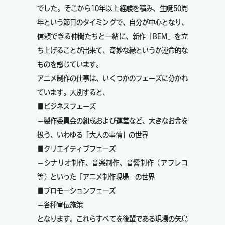
でした。そこから10年以上経験を積み、生誕50周
年という節目のタイミングで、自分が中心となり、
信頼できる仲間たちと一緒に、新作「BEM」を立
ち上げることが出来て、奇妙な縁というか運命的な
ものを感じています。
アニメ制作の仕事は、いくつかのフェーズに分かれ
ています。大別すると、
■ビジネスフェーズ
＝製作委員会の組成および運営など、大きなお金を
扱う、いわゆる「大人の事情」の世界
■クリエイティブフェーズ
＝シナリオ制作、音楽制作、音響制作（アフレコ
等）といった「アニメ制作現場」の世界
■プロモーションフェーズ
＝各種宣伝施策
となります。これらすべてを後輩である現場の矢島