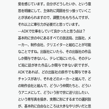
斐を感じています。自分がどうしたいか、という意
思を明確にして、主体的に周囲を引っ張っていくこ
とが求められますので、調整力ももちろんですが、
それ以上に牽引力が必要だと思っています。
---ADKで仕事をしていて良かったと思う点は？
基本的に世の中にあるすべての放送局、出版社、メ
ーカー、制作会社、クリエイターと組むことが可能
なことですね。出版社にいたら、その出版社の作品
しか関与できないし、テレビ局にいたら、そのテレ
ビ局に話がきた作品しか関与できない訳ですが、
ADKであれば、どの出版社の原作でも関与できる
チャンスがあり、それをどのメーカーと組んで、ど
の制作会社と組んで、どういう仲間たちと、どうい
うアニメにして、どういう形で世に送り出したい、
という青写真を描き、実際に形にするまでの選択肢
が、基本的に自由なところは大きなやりがいだと思