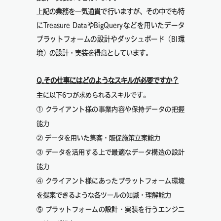
上記の業務を一気通貫で行いますが、その中でも特
にTreasure DataやBigQueryなどを用いたデータ
プラットフォームの設計やダッシュボード（BI環
境）の設計・実装を得意としています。
Q.その仕事にはどのようなスキルが必要ですか？
主に以下6つが求められるスキルです。
① クライアント様の事業内容や保持データの把握
能力
② データを用いた集客・販促施策立案能力
③ データを活用する上で最適なデータ構造の設計
能力
④ クライアント様にあったプラットフォーム環境
を提案できるような各ツールの知識・理解能力
⑤ プラットフォームの設計・実装を行うエンジニ