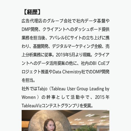
【経歴】
広告代理店のグループ会社で社内データ基盤や
DMP開発、クライアントへのダッシュボード提供
業務を担当後、アパレルECサイトの立ち上げに携
わり、基盤開発、デジタルマーケティング全般、売
上分析業務に従事。2019年5月より現職。クライア
ントへのデータ活用提案の他に、社内のBI CoEプ
ロジェクト推進やData Chemistry社でのDMP開発
を担当。
社外ではTabjo（Tableau User Group Leading by
Women）の幹事として活動中で、2015年
TableauVizコンテストグランプリを受賞。