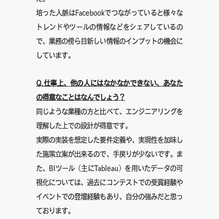
培った人脈はFacebookでつながっていると様々な
トレンドやツールの情報などをシェアしているの
で、業務の傍ら目新しい情報のインプットの機会に
しています。
Q.仕事上、他の人にはなかなかできない、あなた
の得意なことはなんでしょう？
同じような業種の方と比べて、エンジニアリングを
理解した上での設計が得意です。
実際の実装を想定した要件定義や、実現性を加味し
た施策立案が出来るので、手戻りが少ないです。
ま
た、BIツール（主にTableau）を用いたデータの可
視化については、過去にコンテストでの受賞経験や
イベントでの登壇経験もあり、自分の強みだと思っ
ております。