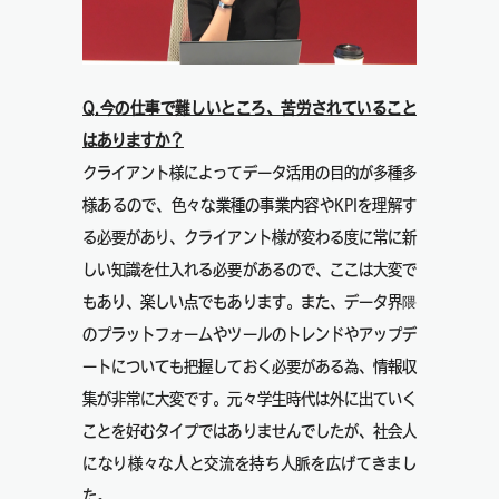
Q.今の仕事で難しいところ、苦労されていること
はありますか？
クライアント様によってデータ活用の目的が多種多
様あるので、色々な業種の事業内容やKPIを理解す
る必要があり、クライアント様が変わる度に常に新
しい知識を仕入れる必要があるので、ここは大変で
もあり、楽しい点でもあります。
また、データ界隈
のプラットフォームやツールのトレンドやアップデ
ートについても把握しておく必要がある為、情報収
集が非常に大変です。
元々学生時代は外に出ていく
ことを好むタイプではありませんでしたが、社会人
になり様々な人と交流を持ち人脈を広げてきまし
た。